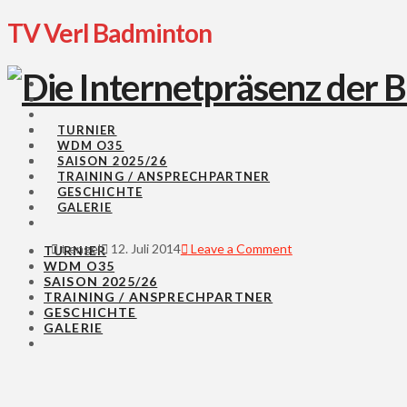
TV Verl Badminton
TURNIER
WDM O35
SAISON 2025/26
TRAINING / ANSPRECHPARTNER
GESCHICHTE
GALERIE
t.engel
12. Juli 2014
Leave a Comment
TURNIER
WDM O35
SAISON 2025/26
TRAINING / ANSPRECHPARTNER
GESCHICHTE
GALERIE