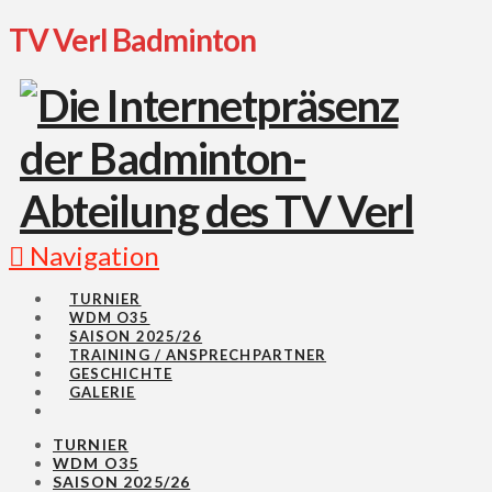
TV Verl Badminton
Navigation
TURNIER
WDM O35
SAISON 2025/26
TRAINING / ANSPRECHPARTNER
GESCHICHTE
GALERIE
TURNIER
WDM O35
SAISON 2025/26