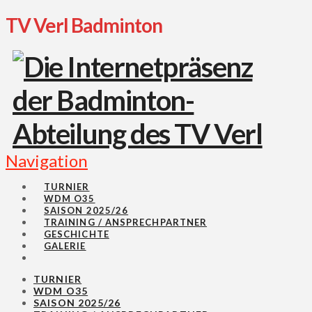
TV Verl Badminton
Navigation
TURNIER
WDM O35
SAISON 2025/26
TRAINING / ANSPRECHPARTNER
GESCHICHTE
GALERIE
TURNIER
WDM O35
SAISON 2025/26