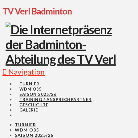
TV Verl Badminton
Navigation
TURNIER
WDM O35
SAISON 2025/26
TRAINING / ANSPRECHPARTNER
GESCHICHTE
GALERIE
TURNIER
WDM O35
SAISON 2025/26