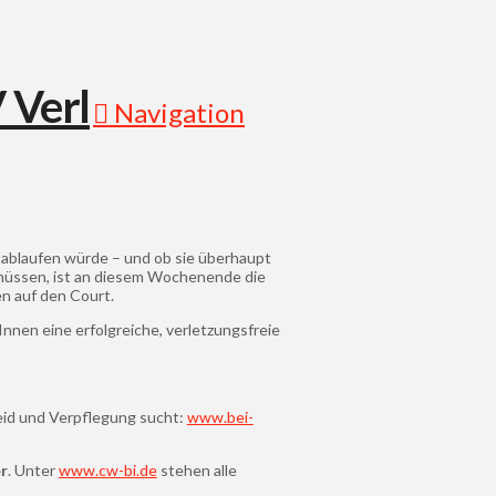
Navigation
 ablaufen würde – und ob sie überhaupt
n müssen, ist an diesem Wochenende die
en auf den Court.
nen eine erfolgreiche, verletzungsfreie
seid und Verpflegung sucht:
www.bei-
r
. Unter
www.cw-bi.de
stehen alle