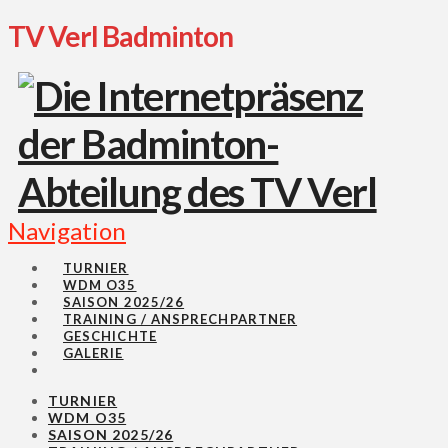
TV Verl Badminton
Navigation
TURNIER
WDM O35
SAISON 2025/26
TRAINING / ANSPRECHPARTNER
GESCHICHTE
GALERIE
TURNIER
WDM O35
SAISON 2025/26