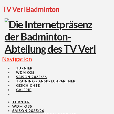
TV Verl Badminton
Navigation
TURNIER
WDM O35
SAISON 2025/26
TRAINING / ANSPRECHPARTNER
GESCHICHTE
GALERIE
TURNIER
WDM O35
SAISON 2025/26