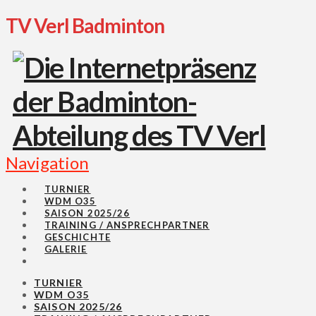
TV Verl Badminton
Navigation
TURNIER
WDM O35
SAISON 2025/26
TRAINING / ANSPRECHPARTNER
GESCHICHTE
GALERIE
TURNIER
WDM O35
SAISON 2025/26