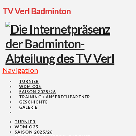
TV Verl Badminton
Navigation
TURNIER
WDM O35
SAISON 2025/26
TRAINING / ANSPRECHPARTNER
GESCHICHTE
GALERIE
TURNIER
WDM O35
SAISON 2025/26