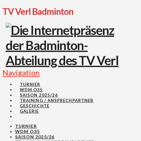
TV Verl Badminton
Navigation
TURNIER
WDM O35
SAISON 2025/26
TRAINING / ANSPRECHPARTNER
GESCHICHTE
GALERIE
TURNIER
WDM O35
SAISON 2025/26