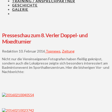
TRAINING / ANSPRECHPARTNER
GESCHICHTE
GALERIE
Presseschau zum 8. Verler Doppel- und
Mixedturnier
Redaktion
10. Februar 2016
Topnews
,
Zeitung
Nicht nur die Vereinseigenen Fotografen haben fleißig geknipst,
sondern auch die Lokalpresse zeigte sich besonders interessiert am
Badmintonevent im Sporthallenzentrum. Hier die bisherigen Vor- und
Nachberichte: