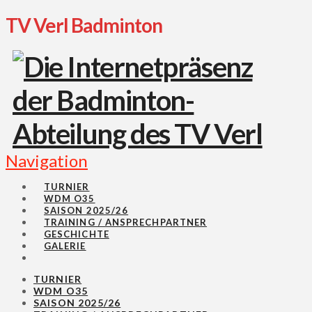
TV Verl Badminton
Navigation
TURNIER
WDM O35
SAISON 2025/26
TRAINING / ANSPRECHPARTNER
GESCHICHTE
GALERIE
TURNIER
WDM O35
SAISON 2025/26