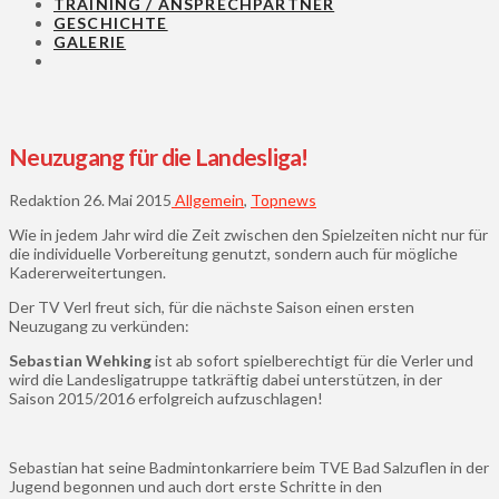
TRAINING / ANSPRECHPARTNER
GESCHICHTE
GALERIE
Neuzugang für die Landesliga!
Redaktion
26. Mai 2015
Allgemein
,
Topnews
Wie in jedem Jahr wird die Zeit zwischen den Spielzeiten nicht nur für
die individuelle Vorbereitung genutzt, sondern auch für mögliche
Kadererweitertungen.
Der TV Verl freut sich, für die nächste Saison einen ersten
Neuzugang zu verkünden:
Sebastian Wehking
ist ab sofort spielberechtigt für die Verler und
wird die Landesligatruppe tatkräftig dabei unterstützen, in der
Saison 2015/2016 erfolgreich aufzuschlagen!
Sebastian hat seine Badmintonkarriere beim TVE Bad Salzuflen in der
Jugend begonnen und auch dort erste Schritte in den