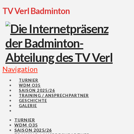
TV Verl Badminton
Navigation
TURNIER
WDM O35
SAISON 2025/26
TRAINING / ANSPRECHPARTNER
GESCHICHTE
GALERIE
TURNIER
WDM O35
SAISON 2025/26