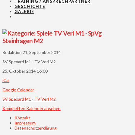
TRAINING / ANSPRECHPARTNER
GESCHICHTE
GALERIE
TV Verl M1 - SpVg
Steinhagen M2
Redaktion
21. September 2014
SV Spexard M1 - TV Verl M2
25. Oktober 2014
16:00
iCal
Google Calendar
SV Spexard M1 - TV Verl M2
Kompletten Kalender ansehen
Kontakt
Impressum
Datenschutzerklärung