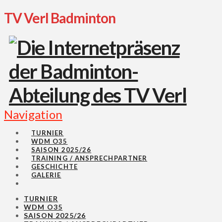
TV Verl Badminton
Navigation
TURNIER
WDM O35
SAISON 2025/26
TRAINING / ANSPRECHPARTNER
GESCHICHTE
GALERIE
TURNIER
WDM O35
SAISON 2025/26