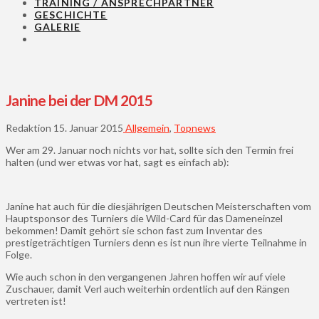
TRAINING / ANSPRECHPARTNER
GESCHICHTE
GALERIE
Janine bei der DM 2015
Redaktion
15. Januar 2015
Allgemein
,
Topnews
Wer am 29. Januar noch nichts vor hat, sollte sich den Termin frei
halten (und wer etwas vor hat, sagt es einfach ab):
Janine hat auch für die diesjährigen Deutschen Meisterschaften vom
Hauptsponsor des Turniers die Wild-Card für das Dameneinzel
bekommen! Damit gehört sie schon fast zum Inventar des
prestigeträchtigen Turniers denn es ist nun ihre vierte Teilnahme in
Folge.
Wie auch schon in den vergangenen Jahren hoffen wir auf viele
Zuschauer, damit Verl auch weiterhin ordentlich auf den Rängen
vertreten ist!