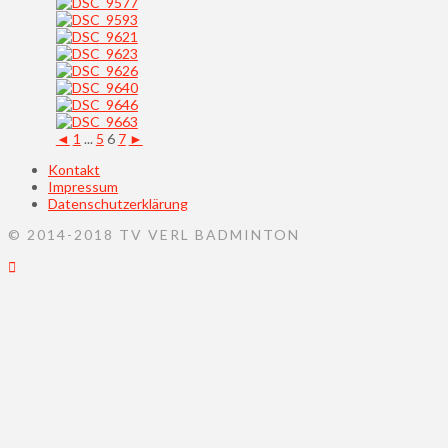
◄
1
...
5
6
7
►
Kontakt
Impressum
Datenschutzerklärung
© 2014-2018 TV VERL BADMINTON