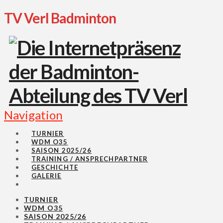
TV Verl Badminton
Navigation
TURNIER
WDM O35
SAISON 2025/26
TRAINING / ANSPRECHPARTNER
GESCHICHTE
GALERIE
TURNIER
WDM O35
SAISON 2025/26